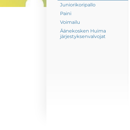
Juniorikoripallo
Paini
Voimailu
Äänekosken Huima
järjestyksenvalvojat