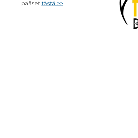
pääset
tästä >>