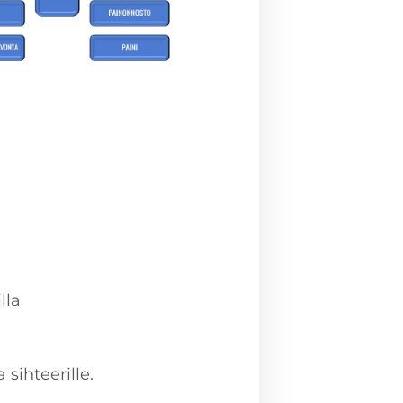
lla
sihteerille.