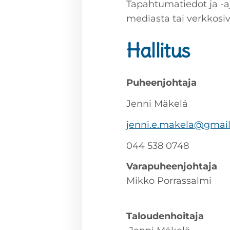
Tapahtumatiedot ja -aja
mediasta tai verkkosiv
Hallitus
Puheenjohtaja
Jenni Mäkelä
jenni.e.makela@gmai
044 538 0748
Varapuheenjohtaja
Mikko Porrassalmi
Taloudenhoitaja