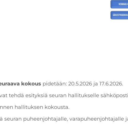
seuraava kokous
pidetään: 20.5.2026 ja 17.6.2026.
ivat tehdä esityksiä seuran hallitukselle sähköposti
ennen hallituksen kokousta.
ä seuran puheenjohtajalle, varapuheenjohtajalle ja 