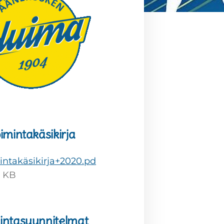
imintakäsikirja
intakäsikirja+2020.pd
 KB
intasuunnitelmat