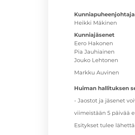
Kunniapuheenjohtaja
Heikki Mäkinen​
Kunniajäsenet
Eero Hakonen
Pia Jauhiainen
Jouko Lehtonen
Markku Auvinen
Huiman hallituksen 
- Jaostot ja jäsenet vo
viimeistään 5 päivää 
Esitykset tulee lähettä