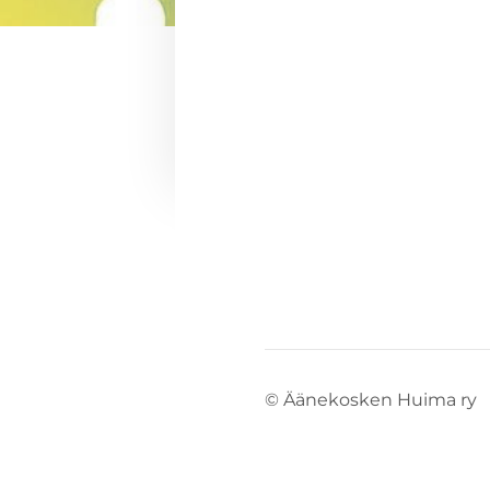
©
Äänekosken Huima ry